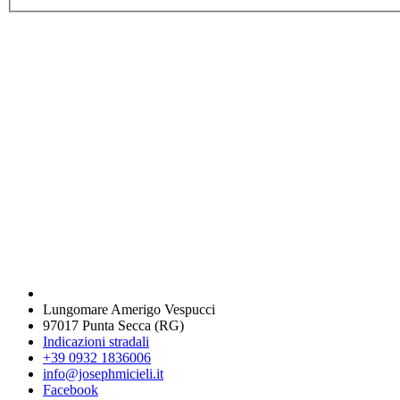
Lungomare Amerigo Vespucci
97017 Punta Secca (RG)
Indicazioni stradali
+39 0932 1836006
info@josephmicieli.it
Facebook