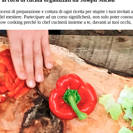
rocessi di preparazione e cottura di ogni ricetta per stupire i tuoi invitat
del mestiere. Partecipare ad un corso significherà, non solo poter conosce
show cooking perché lo chef cucinerà insieme a te, davanti ai tuoi occhi