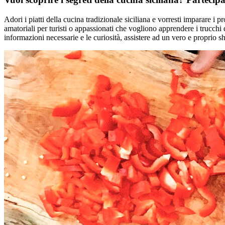
Adori i piatti della cucina tradizionale siciliana e vorresti imparare i p
amatoriali per turisti o appassionati che vogliono apprendere i trucchi 
informazioni necessarie e le curiosità, assistere ad un vero e proprio 