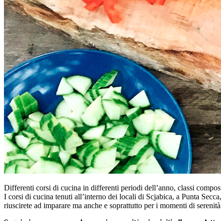
Differenti corsi di cucina in differenti periodi dell’anno, classi comp
I corsi di cucina tenuti all’interno dei locali di Scjabica, a Punta Sec
riuscirete ad imparare ma anche e soprattutto per i momenti di serenità e