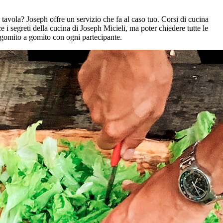
i a tavola? Joseph offre un servizio che fa al caso tuo. Corsi di cucina
 i segreti della cucina di Joseph Micieli, ma poter chiedere tutte le
, gomito a gomito con ogni partecipante.