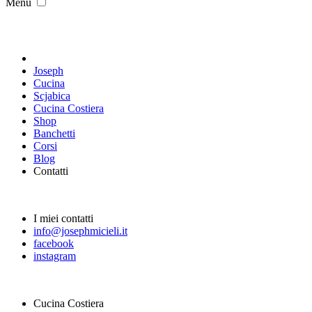
Menu
Joseph
Cucina
Scjabica
Cucina Costiera
Shop
Banchetti
Corsi
Blog
Contatti
I miei contatti
info@josephmicieli.it
facebook
instagram
Cucina Costiera