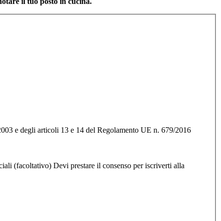
otare il tuo posto in cucina.
96/2003 e degli articoli 13 e 14 del Regolamento UE n. 679/2016
iali (facoltativo)
Devi prestare il consenso per iscriverti alla