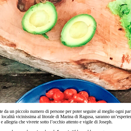
oste da un piccolo numero di persone per poter seguire al meglio ogni par
ca, località vicinissima al litorale di Marina di Ragusa, saranno un’esper
 allegria che vivrete sotto l’occhio attento e vigile di Joseph.