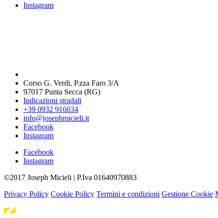
Instagram
Corso G. Verdi, P.zza Faro 3/A
97017 Punta Secca (RG)
Indicazioni stradali
+39 0932 916034
info@josephmicieli.it
Facebook
Instagram
Facebook
Instagram
©2017 Joseph Micieli | P.Iva 01640970883
Privacy Policy
Cookie Policy
Termini e condizioni
Gestione Cookie