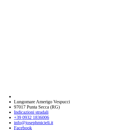
Lungomare Amerigo Vespucci
97017 Punta Secca (RG)
Indicazioni stradali
+39 0932 1836006
info@josephmicieli.it
Facebook