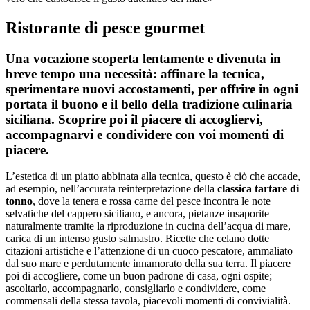
Ristorante di pesce gourmet
Una vocazione scoperta lentamente e divenuta in
breve tempo una necessità: affinare la tecnica,
sperimentare nuovi accostamenti, per offrire in ogni
portata il buono e il bello della tradizione culinaria
siciliana. Scoprire poi il piacere di accogliervi,
accompagnarvi e condividere con voi momenti di
piacere.
L’estetica di un piatto abbinata alla tecnica, questo è ciò che accade,
ad esempio, nell’accurata reinterpretazione della
classica tartare di
tonno
, dove la tenera e rossa carne del pesce incontra le note
selvatiche del cappero siciliano, e ancora, pietanze insaporite
naturalmente tramite la riproduzione in cucina dell’acqua di mare,
carica di un intenso gusto salmastro. Ricette che celano dotte
citazioni artistiche e l’attenzione di un cuoco pescatore, ammaliato
dal suo mare e perdutamente innamorato della sua terra. Il piacere
poi di accogliere, come un buon padrone di casa, ogni ospite;
ascoltarlo, accompagnarlo, consigliarlo e condividere, come
commensali della stessa tavola, piacevoli momenti di convivialità.