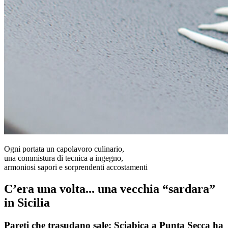
Ogni portata un capolavoro culinario,
una commistura di tecnica a ingegno,
armoniosi sapori e sorprendenti accostamenti
C’era una volta... una vecchia “sardara”
in Sicilia
Pareti che trasudano sale: Scjabica a Punta Secca ha