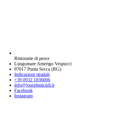
Ristorante di pesce
Lungomare Amerigo Vespucci
97017 Punta Secca (RG)
Indicazioni stradali
+39 0932 1836006
info@josephmicieli.it
Facebook
Instagram