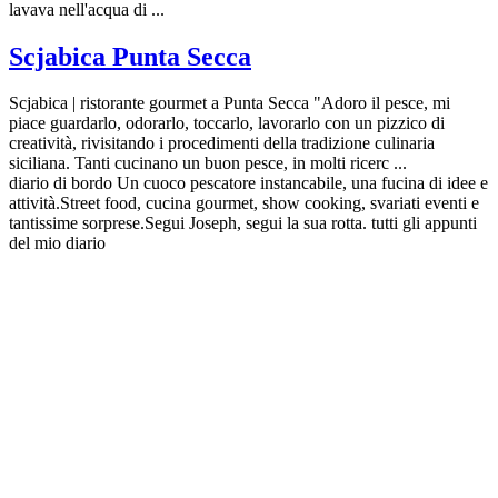
lavava nell'acqua di ...
Scjabica Punta Secca
Scjabica | ristorante gourmet a Punta Secca "Adoro il pesce, mi
piace guardarlo, odorarlo, toccarlo, lavorarlo con un pizzico di
creatività, rivisitando i procedimenti della tradizione culinaria
siciliana. Tanti cucinano un buon pesce, in molti ricerc ...
diario di bordo Un cuoco pescatore instancabile, una fucina di idee e
attività.Street food, cucina gourmet, show cooking, svariati eventi e
tantissime sorprese.Segui Joseph, segui la sua rotta. tutti gli appunti
del mio diario