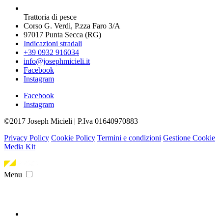
Trattoria di pesce
Corso G. Verdi, P.zza Faro 3/A
97017 Punta Secca (RG)
Indicazioni stradali
+39 0932 916034
info@josephmicieli.it
Facebook
Instagram
Facebook
Instagram
©2017 Joseph Micieli | P.Iva 01640970883
Privacy Policy
Cookie Policy
Termini e condizioni
Gestione Cookie
Media Kit
Menu