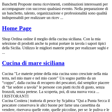
Banchetti Proposte menu ricevimenti, combinazioni interessanti per
accompagnare con successo qualsiasi evento. Nella preparazione di
un banchetto, talento, organizzazione e professionalità sono qualità
indispensabili per realizzare un ricev ...
Home Page
Shop Ordina online il meglio della cucina siciliana. Con la mia
selezione di prodotti anche tu potrai portare in tavola i sapori tipici
della Sicilia. Utilizzo le migliori materie prime per realizzare sughi e
...
Cucina di mare siciliana
Cucina "Le materie prime della mia cucina sono cresciute nella mia
terra, nel mio mare e nel mio cuore" Un sogno partito da un
“coppo”, dalla cucina di recupero dei pescatori, dal semplice piacere
di “far sedere a tavola” le persone con piatti ricchi di gusto, senza
fronzoli, senza pretese. La scoperta, poi, di una nuova voca ...
I RISTORANTI
Cucina Costiera | trattoria di pesce by Scjabica "Qui a Punta Secca il
pescatore conservava le alici buone per farne una cassettina da
vendere, riservava quelle rotte, quelle piccoline, per se: le puliva e le