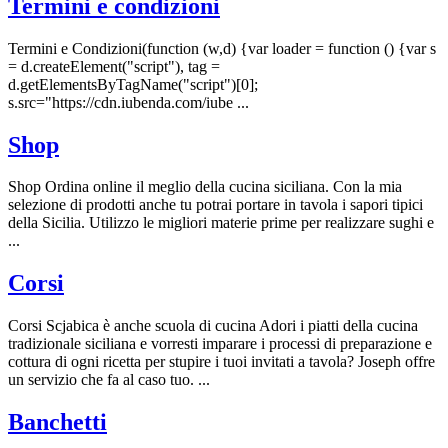
Termini e condizioni
Termini e Condizioni(function (w,d) {var loader = function () {var s
= d.createElement("script"), tag =
d.getElementsByTagName("script")[0];
s.src="https://cdn.iubenda.com/iube ...
Shop
Shop Ordina online il meglio della cucina siciliana. Con la mia
selezione di prodotti anche tu potrai portare in tavola i sapori tipici
della Sicilia. Utilizzo le migliori materie prime per realizzare sughi e
...
Corsi
Corsi Scjabica è anche scuola di cucina Adori i piatti della cucina
tradizionale siciliana e vorresti imparare i processi di preparazione e
cottura di ogni ricetta per stupire i tuoi invitati a tavola? Joseph offre
un servizio che fa al caso tuo. ...
Banchetti